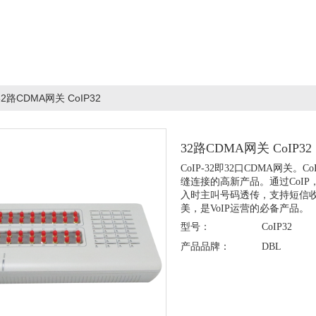
32路CDMA网关 CoIP32
32路CDMA网关 CoIP32
CoIP-32即32口CDMA网关。C
缝连接的高新产品。通过CoIP
入时主叫号码透传，支持短信收发
美，是VoIP运营的必备产品。
型号：
CoIP32
产品品牌：
DBL