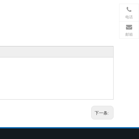
电话
邮箱
下一条: