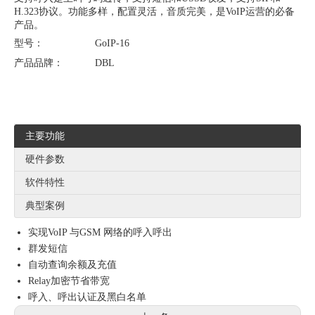
H.323协议。功能多样，配置灵活，音质完美，是VoIP运营的必备
产品。
型号：
GoIP-16
产品品牌：
DBL
主要功能
硬件参数
软件特性
典型案例
实现VoIP 与GSM 网络的呼入呼出
群发短信
自动查询余额及充值
Relay加密节省带宽
呼入、呼出认证及黑白名单