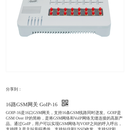
分享到：
16路GSM网关 GoIP-16
GOIP-16是16口GSM网关，支持16条GSM线路同时迸发。GOIP是
GSM Over IP的简称，是将GSM网络和VoIP网络无缝连接的高新产
品。通过GoIP，用户可以实现GSM网络与VOIP之间的呼入呼出，
支持呼入是主叫号码透传，支持短信和USSD收发，支持SIP和