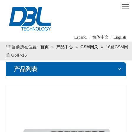
Español
/
简体中文
/
English
当前所在位置:
首页
»
产品中心
»
GSM网关
»
16路GSM网
关 GoIP-16
产品列表